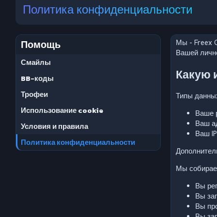
Политика конфиденциальности
Помощь
Мы - Freex 
Вашей личн
Смайлы
Какую 
BB-коды
Трофеи
Типы данны
Использование cookie
Ваше 
Ваш а
Условия и правила
Ваш IP
Политика конфиденциальности
Дополнитель
Мы собирае
Вы рег
Вы за
Вы про
Вы за