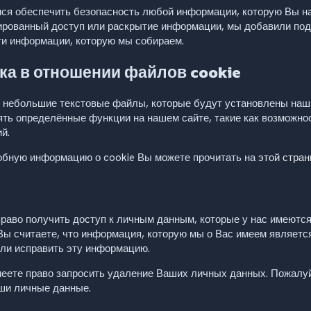
ся обеспечить безопасность любой информации, которую Вы на
ированный доступ или раскрытие информации, мы добавили по
ти информации, которую мы собираем.
ка в отношении файлов cookie
о небольшие текстовые файлы, которые будут установлены наш
ть определённые функции на нашем сайте, такие как возможно
й.
обную информацию о cookie Вы можете прочитать на
этой стра
раво получить доступ к личным данным, которые у нас имеются 
 Вы считаете, что информация, которую мы о Вас имеем являетс
ли исправить эту информацию.
меете право запросить удаление Ваших личных данных. Пожалу
ши личные данные.