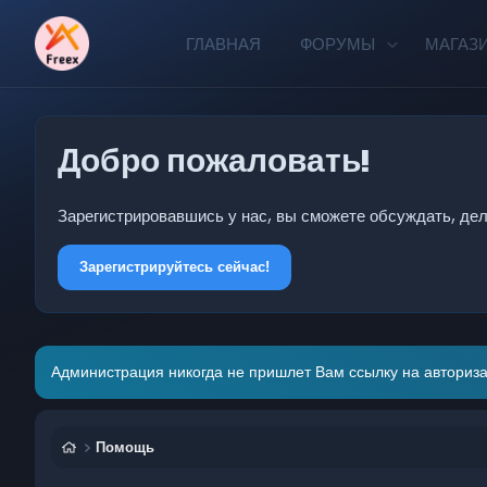
ГЛАВНАЯ
ФОРУМЫ
МАГАЗ
Добро пожаловать!
Зарегистрировавшись у нас, вы сможете обсуждать, де
Зарегистрируйтесь сейчас!
Администрация никогда не пришлет Вам ссылку на авториза
Помощь