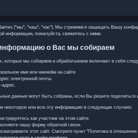
Games ("мы", "наш", "нас"). Мы стремимся защищать Вашу конфи
ой информации, пожалуйста,
свяжитесь с нами
.
информацию о Вас мы собираем
х, которые мы собираем и обрабатываем включают в себя след
реальное имя или никнейм на сайте.
дрес электронной почты.
-адрес.
ные данные могут быть собраны, если Вы решите поделиться и
м некоторую или всю эту информацию в следующих случаях:
истрируетесь как участник на этом сайте.
полняете нашу форму обратной связи.
сматриваете этот сайт. Смотрите пункт "Политика в отношении 
полняете поля в своём профиле.