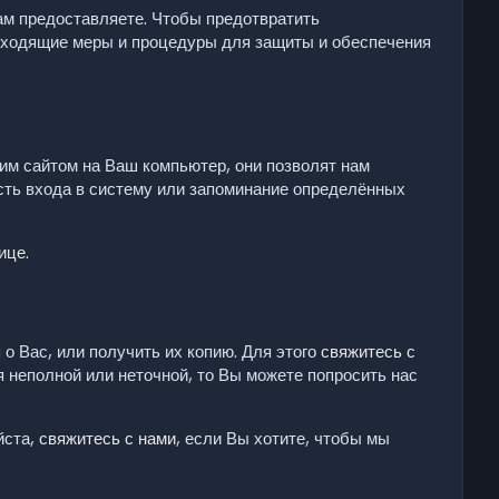
м предоставляете. Чтобы предотвратить
дходящие меры и процедуры для защиты и обеспечения
им сайтом на Ваш компьютер, они позволят нам
сть входа в систему или запоминание определённых
нице
.
о Вас, или получить их копию. Для этого
свяжитесь с
я неполной или неточной, то Вы можете попросить нас
йста,
свяжитесь с нами
, если Вы хотите, чтобы мы