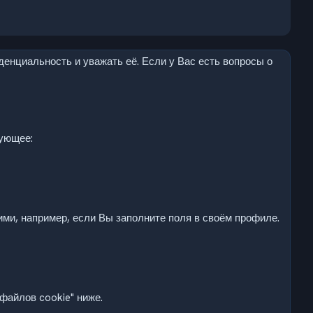
денциальность и уважать её. Если у Вас есть вопросы о
ующее:
ми, например, если Вы заполните поля в своём профиле.
файлов cookie" ниже.