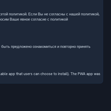
этой политикой. Если Вы не согласны с нашей политикой,
росим Ваше явное согласие с политикой
 быть предложено ознакомиться и повторно принять
allable app that users can choose to install). The PWA app was