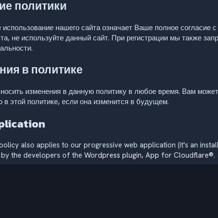
ие политики
использование нашего сайта означает Ваше полное согласие с 
та, не используйте данный сайт. При регистрации мы также зап
альности.
ния в политике
осить изменения в данную политику в любое время. Вам может
в этой политике, если она изменится в будущем.
lication
policy also applies to our progressive web application (it's an inst
 by the developers of the
Wordpress plugin, App for Cloudflare®
.