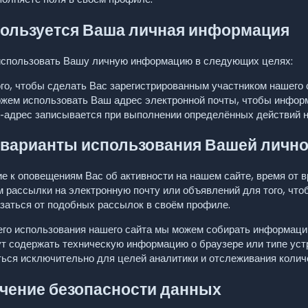
пользуется Ваша личная информация
спользовать Вашу личную информацию в следующих целях:
го, чтобы сделать Вас зарегистрированным участником нашего с
жем использовать Ваш адрес электронной почты, чтобы информи
P-адрес записывается при выполнении определённых действий на
 варианты использования Вашей личн
е к оповещениям Вас об активности на нашем сайте, время от
 рассылки на электронную почту или объявлений для того, чт
заться от подобных рассылок в своём профиле.
го использования нашего сайта мы можем собирать информацию
т содержать техническую информацию о браузере или типе уст
ься исключительно для целей аналитики и отслеживания количе
чение безопасности данных