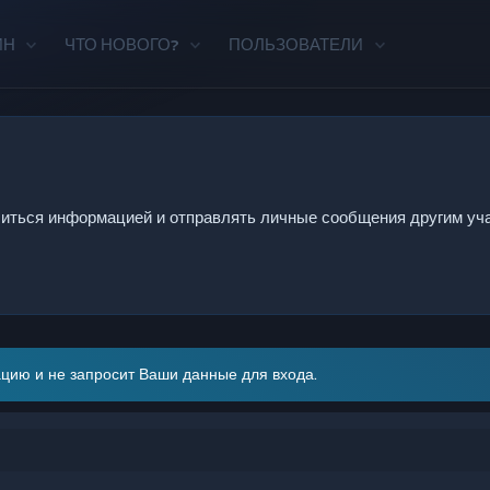
ИН
ЧТО НОВОГО?
ПОЛЬЗОВАТЕЛИ
литься информацией и отправлять личные сообщения другим уча
цию и не запросит Ваши данные для входа.